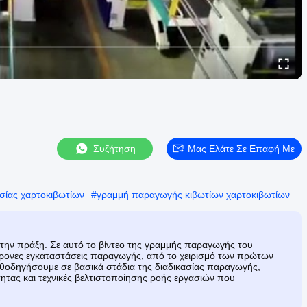
Συζήτηση
Μας Ελάτε Σε Επαφή Με
σίας χαρτοκιβωτίων
#
γραμμή παραγωγής κιβωτίων χαρτοκιβωτίων
 στην πράξη. Σε αυτό το βίντεο της γραμμής παραγωγής του
γχρονες εγκαταστάσεις παραγωγής, από το χειρισμό των πρώτων
θοδηγήσουμε σε βασικά στάδια της διαδικασίας παραγωγής,
ητας και τεχνικές βελτιστοποίησης ροής εργασιών που