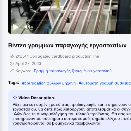
Βίντεο γραμμών παραγωγής εργοστασίων
2/3/5/7 Corrugated cardboard production line
April 27, 2023
Keyword:
Γραμμή παραγωγής ζαρωμένου χαρτονιού
Tags:
#
corrugation φύλλων μηχανή
#
αυτόματη γραμμή συσκευα
Video Description:
Ρίξτε μια εστιασμένη ματιά στις προδιαγραφές και τι σημαίνουν
εργοστασίου, θα δείτε πώς λειτουργούν αποτελεσματικά οι σύ
υλών έως τη συναρμολόγηση του τελικού προϊόντος. Θα σας κα
επισημαίνοντας συστήματα αυτοματισμού, σημεία ελέγχου ποιότ
χρησιμοποιούνται σε βιομηχανικά περιβάλλοντα.