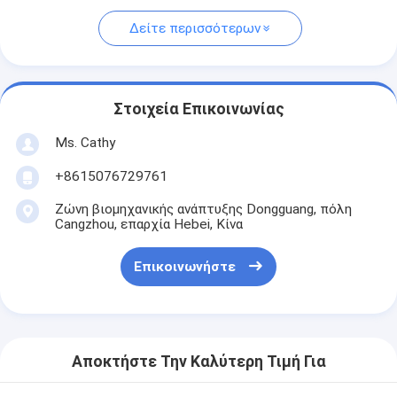
Δείτε περισσότερων
Στοιχεία Επικοινωνίας
Ms. Cathy
+8615076729761
Ζώνη βιομηχανικής ανάπτυξης Dongguang, πόλη
Cangzhou, επαρχία Hebei, Κίνα
Επικοινωνήστε
Αποκτήστε Την Καλύτερη Τιμή Για