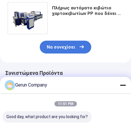
Πλήρως αυτόματο κιβώτιο
χαρτοκιβωτίων PP που δένει τη
μηχανή για τη συσκευασία
χαρτονιού
Να συνεχίσει
Συνιστώμενα Προϊόντα
Gerun Company
11:51 PM
Good day, what product are you looking for?
Συσκευασία
Ζαρωμένο PP
1650 mm αυτό