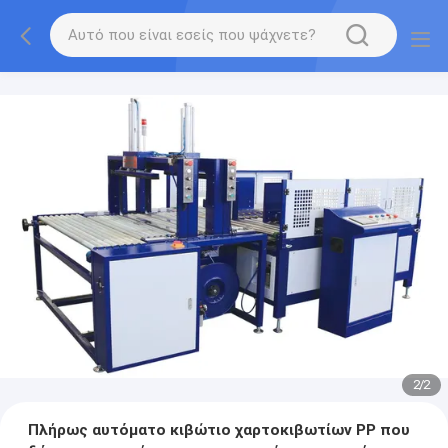
2
/
2
Πλήρως αυτόματο κιβώτιο χαρτοκιβωτίων PP που