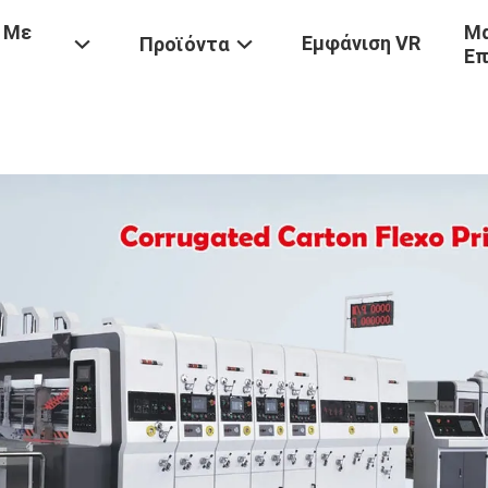
 Με
Μα
Εμφάνιση VR
Προϊόντα
Επ