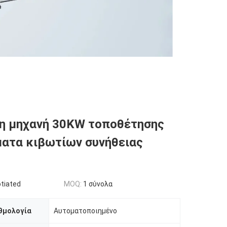
η μηχανή 30KW τοποθέτησης
ατα κιβωτίων συνήθειας
tiated
MOQ:
1 σύνολα
θμολογία
Αυτοματοποιημένο