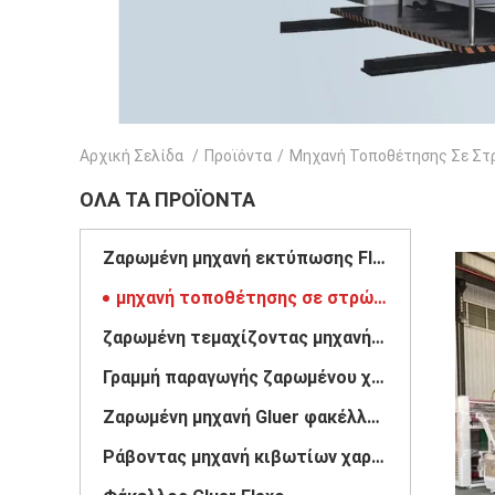
Αρχική Σελίδα
/
Προϊόντα
/
Μηχανή Τοποθέτησης Σε Σ
ΌΛΑ ΤΑ ΠΡΟΪΌΝΤΑ
Ζαρωμένη μηχανή εκτύπωσης Flexo χαρτοκιβωτίων
μηχανή τοποθέτησης σε στρώματα φλαούτων
ζαρωμένη τεμαχίζοντας μηχανή χαρτοκιβωτίων
Γραμμή παραγωγής ζαρωμένου χαρτονιού
Ζαρωμένη μηχανή Gluer φακέλλων χαρτοκιβωτίων
Ράβοντας μηχανή κιβωτίων χαρτοκιβωτίων