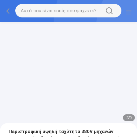
2
/
0
Περιστροφική υψηλή ταχύτητα 380V μηχανών