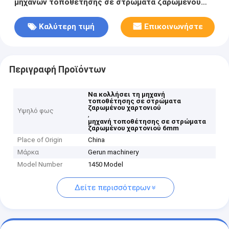
μηχανών τοποθέτησης σε στρώματα ζαρωμένου
χαρτονιού
Καλύτερη τιμή
Επικοινωνήστε
Περιγραφή Προϊόντων
Να κολλήσει τη μηχανή
τοποθέτησης σε στρώματα
ζαρωμένου χαρτονιού
Υψηλό φως
,
μηχανή τοποθέτησης σε στρώματα
ζαρωμένου χαρτονιού 6mm
Place of Origin
China
Μάρκα
Gerun machinery
Model Number
1450 Model
Δείτε περισσότερων