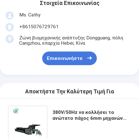
Στοιχεία Επικοινωνίας
Ms. Cathy
+8615076729761
Ζώνη βιομηχανικής ανάπτυξης Dongguang, πόλη
Cangzhou, επαρχία Hebei, Κίνα
Επικοινωνήστε
Αποκτήστε Την Καλύτερη Τιμή Για
380V/50Hz να κολλήσει το
ανώτατο πάχος 6mm μηχανών
τοποθέτησης σε στρώματα
ζαρωμένου χαρτονιού