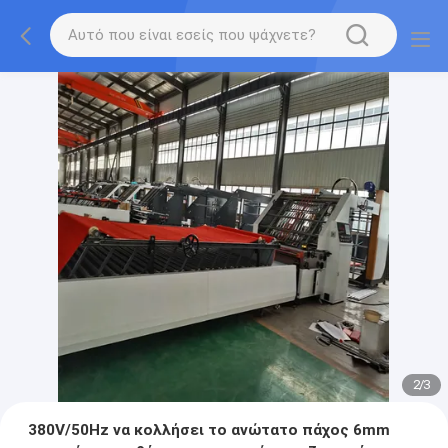
2
/
3
380V/50Hz να κολλήσει το ανώτατο πάχος 6mm