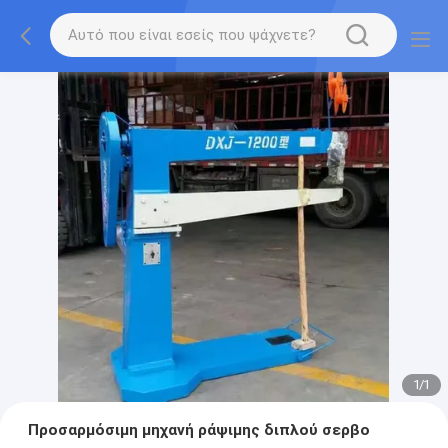
1
/
1
Προσαρμόσιμη μηχανή ράψιμης διπλού σερβο